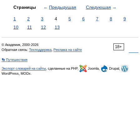
Страницы
←
Предыдущая
Следующая
→
1
2
3
4
5
6
7
8
9
10
11
12
13
© Академик, 2000-2026
18+
Обратная связь:
Техподдержка
,
Реклама на сайте
👣 Путешествия
Экспорт словарей на сайты
, сделанные на PHP,
Joomla,
Drupal,
WordPress, MODx.