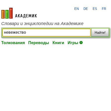
EN
DE
ES
FR
academic.ru
Словари и энциклопедии на Академике
Найти!
Толкования
Переводы
Книги
Игры ⚽